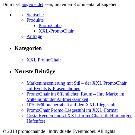
Du musst
angemeldet
sein, um einen Kommentar abzugeben.
Startseite
Produkte
PromoCube
XXL-PromoChair
Anfrage
Kategorien
XXL PromoChair
Neueste Beiträge
Markeninszenierung mit Stil – der XXL PromoChair
auf Events & Präsentationen
PromoChair im öffentlichen Raum – Ihre Marke im
Mittelpunkt der Aufmerksamkeit
10% Frühbucherrabatt auf den XXL Liegestuhl
PromoChair Promo-Liegestuhl im XXL-Format
Costa Reederei nutzt XXL-PromoChair für Hamburger
Hafenfest
© 2018 promochair.de | Individuelle Eventmöbel. All rights