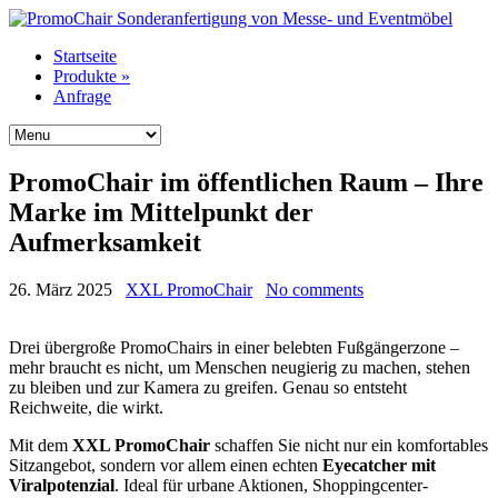
Startseite
Produkte
»
Anfrage
PromoChair im öffentlichen Raum – Ihre
Marke im Mittelpunkt der
Aufmerksamkeit
26. März 2025
XXL PromoChair
No comments
Drei übergroße PromoChairs in einer belebten Fußgängerzone –
mehr braucht es nicht, um Menschen neugierig zu machen, stehen
zu bleiben und zur Kamera zu greifen. Genau so entsteht
Reichweite, die wirkt.
Mit dem
XXL PromoChair
schaffen Sie nicht nur ein komfortables
Sitzangebot, sondern vor allem einen echten
Eyecatcher mit
Viralpotenzial
. Ideal für urbane Aktionen, Shoppingcenter-