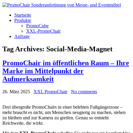
Startseite
Produkte
PromoCube
XXL-PromoChair
Anfrage
Tag Archives:
Social-Media-Magnet
PromoChair im öffentlichen Raum – Ihre
Marke im Mittelpunkt der
Aufmerksamkeit
26. März 2025
XXL PromoChair
No comments
Drei übergroße PromoChairs in einer belebten Fußgängerzone –
mehr braucht es nicht, um Menschen neugierig zu machen, stehen
zu bleiben und zur Kamera zu greifen. Genau so entsteht
Reichweite, die wirkt.