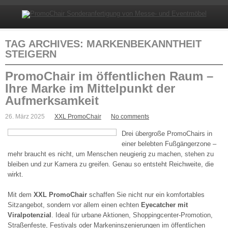
TAG ARCHIVES:
MARKENBEKANNTHEIT
STEIGERN
PromoChair im öffentlichen Raum –
Ihre Marke im Mittelpunkt der
Aufmerksamkeit
26. März 2025
XXL PromoChair
No comments
Drei übergroße PromoChairs in
einer belebten Fußgängerzone –
mehr braucht es nicht, um Menschen neugierig zu machen, stehen zu
bleiben und zur Kamera zu greifen. Genau so entsteht Reichweite, die
wirkt.
Mit dem
XXL PromoChair
schaffen Sie nicht nur ein komfortables
Sitzangebot, sondern vor allem einen echten
Eyecatcher mit
Viralpotenzial
. Ideal für urbane Aktionen, Shoppingcenter-Promotion,
Straßenfeste, Festivals oder Markeninszenierungen im öffentlichen