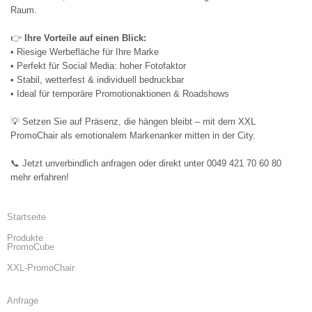
Raum.
👉
Ihre Vorteile auf einen Blick:
• Riesige Werbefläche für Ihre Marke
• Perfekt für Social Media: hoher Fotofaktor
• Stabil, wetterfest & individuell bedruckbar
• Ideal für temporäre Promotionaktionen & Roadshows
💡 Setzen Sie auf Präsenz, die hängen bleibt – mit dem XXL
PromoChair als emotionalem Markenanker mitten in der City.
📞 Jetzt unverbindlich anfragen oder direkt unter 0049 421 70 60 80
mehr erfahren!
Startseite
Produkte
PromoCube
XXL-PromoChair
Anfrage