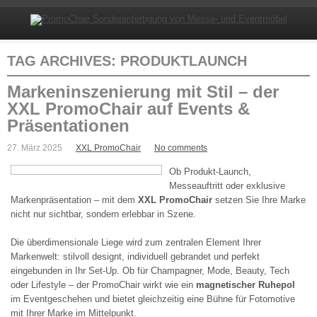
TAG ARCHIVES:
PRODUKTLAUNCH
Markeninszenierung mit Stil – der
XXL PromoChair auf Events &
Präsentationen
27. März 2025
XXL PromoChair
No comments
Ob Produkt-Launch,
Messeauftritt oder exklusive
Markenpräsentation – mit dem
XXL PromoChair
setzen Sie Ihre Marke
nicht nur sichtbar, sondern erlebbar in Szene.
Die überdimensionale Liege wird zum zentralen Element Ihrer
Markenwelt: stilvoll designt, individuell gebrandet und perfekt
eingebunden in Ihr Set-Up. Ob für Champagner, Mode, Beauty, Tech
oder Lifestyle – der PromoChair wirkt wie ein
magnetischer Ruhepol
im Eventgeschehen und bietet gleichzeitig eine Bühne für Fotomotive
mit Ihrer Marke im Mittelpunkt.