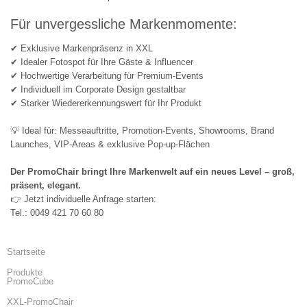
Für unvergessliche Markenmomente:
✔ Exklusive Markenpräsenz in XXL
✔ Idealer Fotospot für Ihre Gäste & Influencer
✔ Hochwertige Verarbeitung für Premium-Events
✔ Individuell im Corporate Design gestaltbar
✔ Starker Wiedererkennungswert für Ihr Produkt
💡 Ideal für: Messeauftritte, Promotion-Events, Showrooms, Brand
Launches, VIP-Areas & exklusive Pop-up-Flächen
Der PromoChair bringt Ihre Markenwelt auf ein neues Level – groß,
präsent, elegant.
👉 Jetzt individuelle Anfrage starten:
Tel.: 0049 421 70 60 80
Startseite
Produkte
PromoCube
XXL-PromoChair