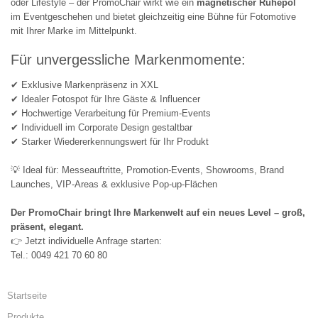
oder Lifestyle – der PromoChair wirkt wie ein
magnetischer Ruhepol
im Eventgeschehen und bietet gleichzeitig eine Bühne für Fotomotive
mit Ihrer Marke im Mittelpunkt.
Für unvergessliche Markenmomente:
✔ Exklusive Markenpräsenz in XXL
✔ Idealer Fotospot für Ihre Gäste & Influencer
✔ Hochwertige Verarbeitung für Premium-Events
✔ Individuell im Corporate Design gestaltbar
✔ Starker Wiedererkennungswert für Ihr Produkt
💡 Ideal für: Messeauftritte, Promotion-Events, Showrooms, Brand
Launches, VIP-Areas & exklusive Pop-up-Flächen
Der PromoChair bringt Ihre Markenwelt auf ein neues Level – groß,
präsent, elegant.
👉 Jetzt individuelle Anfrage starten:
Tel.: 0049 421 70 60 80
Startseite
Produkte