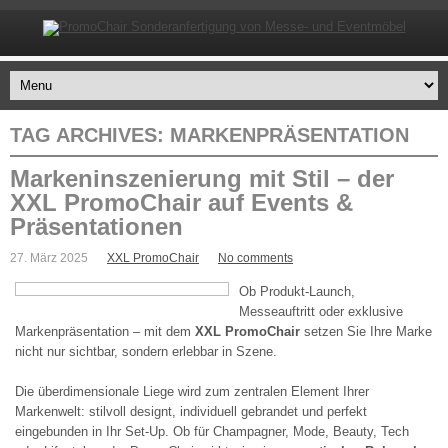
TAG ARCHIVES:
MARKENPRÄSENTATION
Markeninszenierung mit Stil – der
XXL PromoChair auf Events &
Präsentationen
27. März 2025
XXL PromoChair
No comments
Ob Produkt-Launch,
Messeauftritt oder exklusive
Markenpräsentation – mit dem
XXL PromoChair
setzen Sie Ihre Marke
nicht nur sichtbar, sondern erlebbar in Szene.
Die überdimensionale Liege wird zum zentralen Element Ihrer
Markenwelt: stilvoll designt, individuell gebrandet und perfekt
eingebunden in Ihr Set-Up. Ob für Champagner, Mode, Beauty, Tech