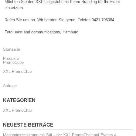
Möchten Sie den XXL-Liegestuhl mit Ihrem Branding für Ihr Event
einsetzten.
Rufen Sie uns an. Wir beraten Sie gerne: Telefon 0421-706084
Foto: east end communications, Hamburg
Startseite
Produkte
PromoCube
XXL-PromoChair
Anfrage
KATEGORIEN
XXL PromoChair
NEUESTE BEITRÄGE
Markeninszenierung mit Stil – der XXL PromoChair auf Events &