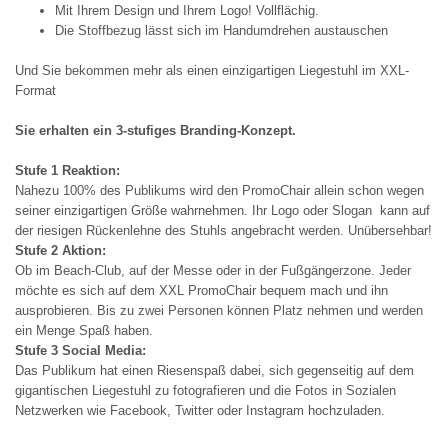
Mit Ihrem Design und Ihrem Logo! Vollflächig.
Die Stoffbezug lässt sich im Handumdrehen austauschen
Und Sie bekommen mehr als einen einzigartigen Liegestuhl im XXL-
Format
Sie erhalten ein 3-stufiges Branding-Konzept.
Stufe 1 Reaktion:
Nahezu 100% des Publikums wird den PromoChair allein schon wegen
seiner einzigartigen Größe wahrnehmen. Ihr Logo oder Slogan kann auf
der riesigen Rückenlehne des Stuhls angebracht werden. Unübersehbar!
Stufe 2 Aktion:
Ob im Beach-Club, auf der Messe oder in der Fußgängerzone. Jeder
möchte es sich auf dem XXL PromoChair bequem mach und ihn
ausprobieren. Bis zu zwei Personen können Platz nehmen und werden
ein Menge Spaß haben.
Stufe 3 Social Media:
Das Publikum hat einen Riesenspaß dabei, sich gegenseitig auf dem
gigantischen Liegestuhl zu fotografieren und die Fotos in Sozialen
Netzwerken wie Facebook, Twitter oder Instagram hochzuladen.