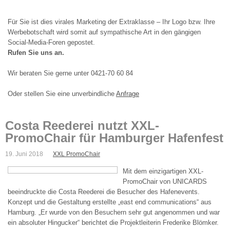
Für Sie ist dies virales Marketing der Extraklasse – Ihr Logo bzw. Ihre
Werbebotschaft wird somit auf sympathische Art in den gängigen
Social-Media-Foren gepostet.
Rufen Sie uns an.
Wir beraten Sie gerne unter 0421-70 60 84
Oder stellen Sie eine unverbindliche
Anfrage
Costa Reederei nutzt XXL-
PromoChair für Hamburger Hafenfest
19. Juni 2018
XXL PromoChair
Mit dem einzigartigen XXL-
PromoChair von UNICARDS
beeindruckte die Costa Reederei die Besucher des Hafenevents.
Konzept und die Gestaltung erstellte „east end communications“ aus
Hamburg. „Er wurde von den Besuchern sehr gut angenommen und war
ein absoluter Hingucker“ berichtet die Projektleiterin Frederike Blömker.